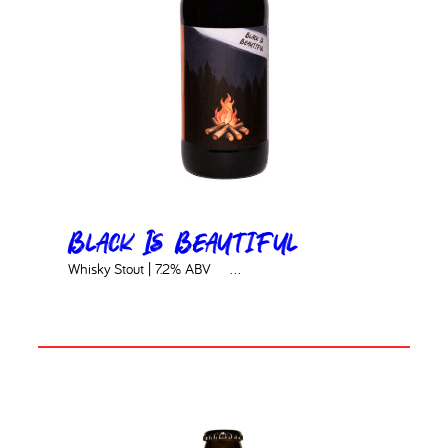
Black Is Beautiful
Whisky Stout | 7.2% ABV ‎ ‎ ‎ ‎ ‎…