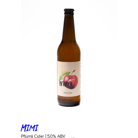
Mimi
Pflümli Cider | 5.0% ABV ‎ ‎ ‎ ‎ ‎…