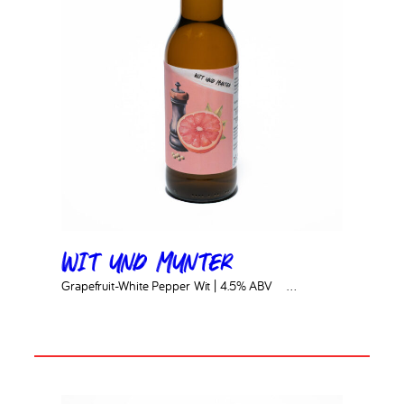
Wit und Munter
Grapefruit-White Pepper Wit | 4.5% ABV ‎ ‎ ‎ ‎…