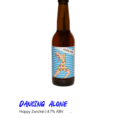
Dancing Alone
Hoppy Zwickel | 4.7% ABV ‎ ‎ ‎ ‎ ‎…