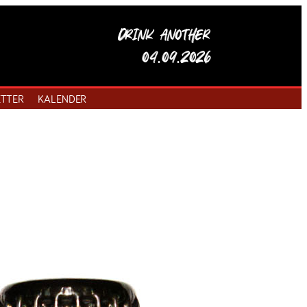
Drink another
04.09.2026
TTER
KALENDER