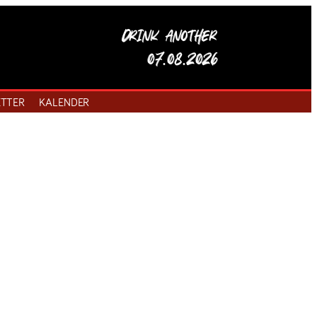
Drink another
07.08.2026
TTER
KALENDER