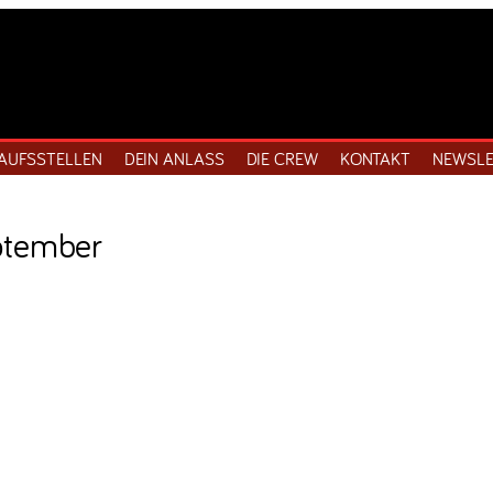
AUFSSTELLEN
DEIN ANLASS
DIE CREW
KONTAKT
NEWSLE
ptember