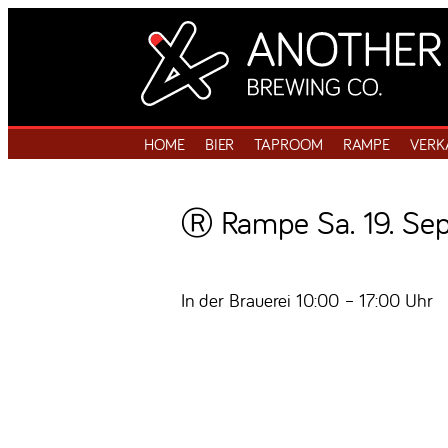
HOME
BIER
TAPROOM
RAMPE
VERK
Ⓡ Rampe Sa. 19. Se
In der Brauerei 10:00 – 17:00 Uhr