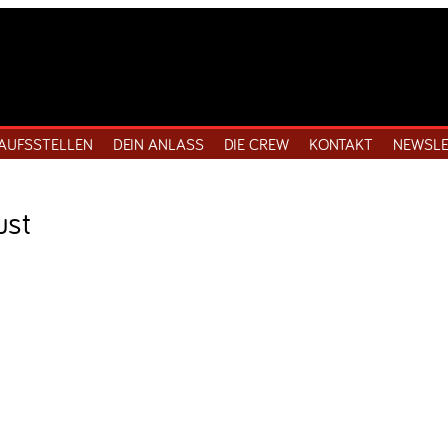
AUFSSTELLEN
DEIN ANLASS
DIE CREW
KONTAKT
NEWSLE
ust