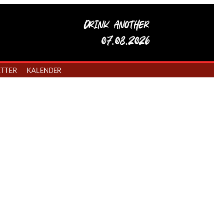
Drink another
07.08.2026
TTER
KALENDER