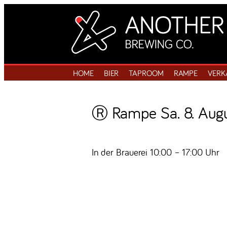
HOME
BIER
TAPROOM
RAMPE
VERK
Ⓡ Rampe Sa. 8. Aug
In der Brauerei 10:00 – 17:00 Uhr