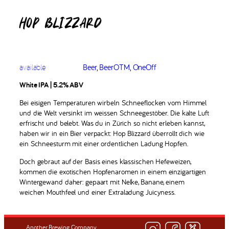
HOP BLIZZARD
available
Beer
, 
BeerOTM
, 
OneOff
White IPA | 5.2% ABV
‎ ‎ ‎ ‎‎ ‎ ‎
Bei eisigen Temperaturen wirbeln Schneeflocken vom Himmel
und die Welt versinkt im weissen Schneegestöber. Die kalte Luft
erfrischt und belebt. Was du in Zürich so nicht erleben kannst,
haben wir in ein Bier verpackt: Hop Blizzard überrollt dich wie
ein Schneesturm mit einer ordentlichen Ladung Hopfen.
Doch gebraut auf der Basis eines klassischen Hefeweizen,
kommen die exotischen Hopfenaromen in einem einzigartigen
Wintergewand daher: gepaart mit Nelke, Banane, einem
weichen Mouthfeel und einer Extraladung Juicyness.
Another Brewing Company