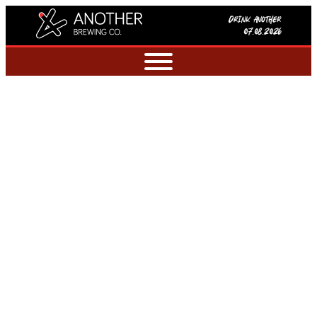
Drink another
07.08.2026