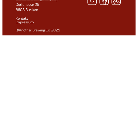
Dorfstrasse 25
8608 Bubikon
Kontakt
Impressum
©Another Brewing Co. 2025