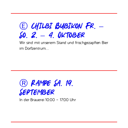
Ⓔ Chilbi Bubikon Fr. –
So. 2. – 4. Oktober
Wir sind mit unserem Stand und frischgezapften Bier
im Dorfzentrum…
Ⓡ Rampe Sa. 19.
September
In der Brauerei 10:00 – 17:00 Uhr