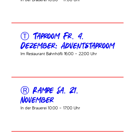
Ⓣ Taproom Fr. 4.
Dezember: Adventstaproom
Im Restaurant Bahnhöfli 16:00 – 22:00 Uhr
Ⓡ Rampe Sa. 21.
November
In der Brauerei 10:00 – 17:00 Uhr