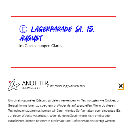
Ⓔ Lagerparade Sa. 15.
August
Im Güterschuppen Glarus
Ⓡ Rampe Sa. 8. August
Zustimmung verwalten
In der Brauerei 10:00 – 17:00 Uhr
Um dir ein optimales Erlebnis zu bieten, verwenden wir Technologien wie Cookies, um
Geräteinformationen zu speichern und/oder darauf zuzugreifen. Wenn du diesen
Technologien zustimmst, können wir Daten wie das Surfverhalten oder eindeutige IDs
auf dieser Website verarbeiten. Wenn du deine Zustimmung nicht erteilst oder
zurückziehst, können bestimmte Merkmale und Funktionen beeinträchtigt werden.