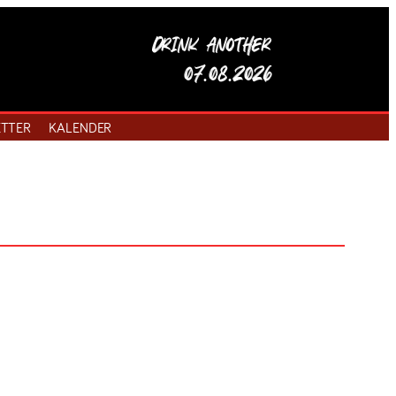
Drink another
07.08.2026
TTER
KALENDER