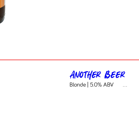
Another Beer
Blonde | 5.0% ABV ‎ ‎ ‎ ‎ ‎‎ ‎‎…