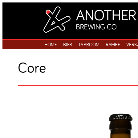
Zum
Inhalt
springen
HOME
BIER
TAPROOM
RAMPE
VERK
Core